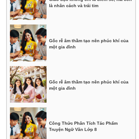
là nhân cách và trái tim
Gốc rễ âm thầm tạo nên phúc khí của
một gia đình
Gốc rễ âm thầm tạo nên phúc khí của
một gia đình
Công Thức Phân Tích Tác Phẩm
Truyện Ngữ Văn Lớp 8