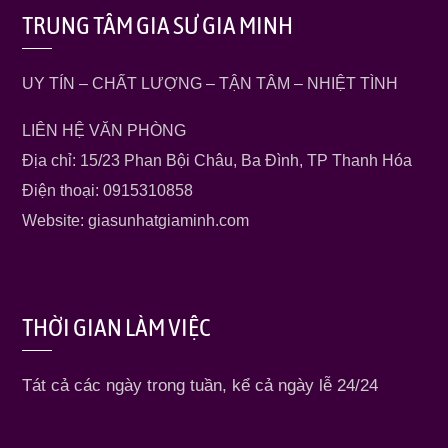
TRUNG TÂM GIA SƯ GIA MINH
UY TÍN – CHẤT LƯỢNG – TẬN TÂM – NHIỆT TÌNH
LIÊN HỆ VĂN PHÒNG
Địa chỉ: 15/23 Phan Bội Châu, Ba Đình, TP Thanh Hóa
Điện thoại: 0915310858
Website: giasunhatgiaminh.com
THỜI GIAN LÀM VIỆC
Tát cả các ngày trong tuần, kể cả ngày lễ 24/24