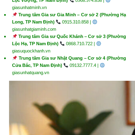
Lộc Vượng, TP Nam Định)
0968.974.858 |
giasunhatminh.vn
Trung tâm Gia sư Gia Minh – Cơ sở 2 (Phường Hạ
Long, TP Nam Định)
0915.310.858 |
giasunhatgiaminh.com
Trung tâm Gia sư Quốc Khánh – Cơ sở 3 (Phường
Lộc Hạ, TP Nam Định)
0868.710.722 |
giasuquockhanh.vn
Trung tâm Gia sư Nhật Quang – Cơ sở 4 (Phường
Cửa Bắc, TP Nam Định)
09132.7777.4 |
giasunhatquang.vn