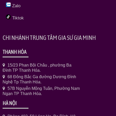
Zalo
Tiktok
CHI NHÁNH TRUNG TÂM GIA SƯ GIA MINH
THANH HÓA
15/23 Phan Bội Châu , phường Ba
Đình TP Thanh Hóa.
68 Đông Bắc Ga đường Dương Đình
Nghệ Tp Thanh Hóa.
57B Nguyễn Mộng Tuân, Phường Nam
Ngạn TP Thanh Hóa.
HÀ NỘI