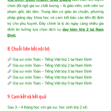
chọn đội ngũ gia sư chất lượng – là giáo viên, sinh viên sư
phạm giỏi, tận tâm. Trung tâm có giáo án chuẩn, phương
pháp giảng dạy khoa học và cam kết báo cáo tiến độ định
kỳ cho phụ huynh. Đây chính là lý do ngày càng nhiều gia
đình tin tưởng lựa chọn dịch vụ
dạy kèm lớp 2 tại Nam
Định
.
8. Chuỗi liên kết nội bộ
Gia sư môn Toán – Tiếng Việt lớp 1 tại Nam Định
Gia sư môn Toán – Tiếng Việt lớp 2 tại Nam Định
Gia sư môn Toán – Tiếng Việt lớp 3 tại Nam Định
Gia sư môn Toán – Tiếng Việt lớp 4 tại Nam Định
Gia sư môn Toán – Tiếng Việt lớp 5 tại Nam Định
9. Cam kết và kết quả
Sau 3 – 4 tháng học với gia sư, học sinh lớp 2 sẽ: