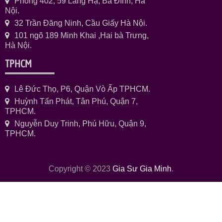
Phòng 402, 59 Láng Hạ, Ba Đình, Hà
Nội.
32 Trần Đăng Ninh, Cầu Giấy Hà Nội.
101 ngõ 189 Minh Khai ,Hai bà Trưng,
Hà Nội.
TPHCM
Lê Đức Thọ, P6, Quận Vò Ấp TPHCM.
Huỳnh Tấn Phát, Tân Phú, Quận 7,
TPHCM.
Nguyễn Duy Trinh, Phú Hữu, Quận 9,
TPHCM.
Copyright © 2023
Gia Sư Gia Minh
.