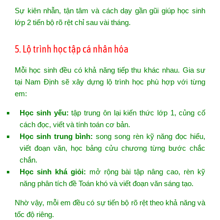
Sự kiên nhẫn, tận tâm và cách dạy gần gũi giúp học sinh
lớp 2 tiến bộ rõ rệt chỉ sau vài tháng.
5. Lộ trình học tập cá nhân hóa
Mỗi học sinh đều có khả năng tiếp thu khác nhau. Gia sư
tại Nam Định sẽ xây dựng lộ trình học phù hợp với từng
em:
Học sinh yếu:
tập trung ôn lại kiến thức lớp 1, củng cố
cách đọc, viết và tính toán cơ bản.
Học sinh trung bình:
song song rèn kỹ năng đọc hiểu,
viết đoạn văn, học bảng cửu chương từng bước chắc
chắn.
Học sinh khá giỏi:
mở rộng bài tập nâng cao, rèn kỹ
năng phân tích đề Toán khó và viết đoạn văn sáng tạo.
Nhờ vậy, mỗi em đều có sự tiến bộ rõ rệt theo khả năng và
tốc độ riêng.